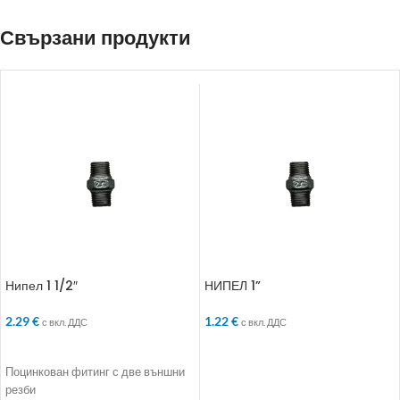
Свързани продукти
Нипел 1 1/2″
НИПЕЛ 1”
2.29
€
1.22
€
с вкл. ДДС
с вкл. ДДС
ДОБАВЯНЕ В КОЛИЧКАТА
ДОБАВЯНЕ В КОЛИЧКАТА
Поцинкован фитинг с две външни
резби