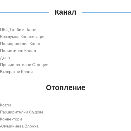
Канал
ПВЦ Тръби и Части
Безшумна Канализация
Полипропилен Канал
Полиетилен Канал
Дъна
Пречиствателни Станции
Възвратни Клапи
Отопление
Котли
Разширителни Съдове
Конвектори
Алуминиева Вложка