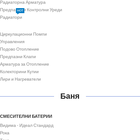
Радиаторна Арматура
Предпазни и Контролни Уреди
HOT
Радиатори
Циркулационни Помпи
Управления
Подово Отопление
Предпазни Клапи
Арматура за Отопление
Колекторини Кутии
Лири и Нагреватели
Баня
СМЕСИТЕЛНИ БАТЕРИИ
Видима - Идеал Стандард
Рока