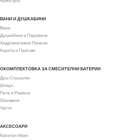
Арматура
ВАНИ И ДУШКАБИНИ
Вани
Душкабини и Паравани
Хидромасажни Панели
Корита и Прагове
ОКОМПЛЕКТОВКА ЗА СМЕСИТЕЛНИ БАТЕРИИ
Душ Слушалки
Шлаух
Пити и Рамена
Окачване
Части
АКСЕСОАРИ
Капитан Иван