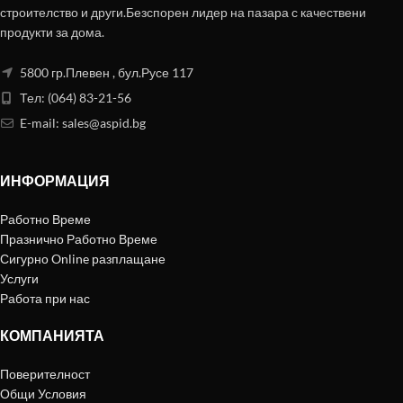
строителство и други.Безспорен лидер на пазара с качествени
продукти за дома.
5800 гр.Плевен , бул.Русе 117
Тел: (064) 83-21-56
E-mail:
sales@aspid.bg
ИНФОРМАЦИЯ
Работно Време
Празнично Работно Време
Сигурно Online разплащане
Услуги
Работа при нас
КОМПАНИЯТА
Поверителност
Общи Условия