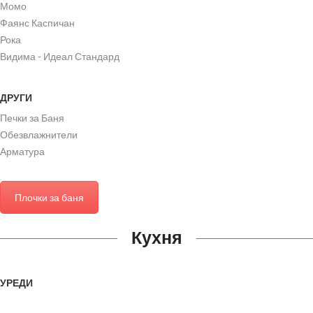
Момо
Фаянс Каспичан
Рока
Видима - Идеал Стандард
ДРУГИ
Печки за Баня
Обезвлажнители
Арматура
Плочки за баня
Кухня
УРЕДИ