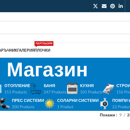
ПАРТНЬОРИ
АРЪЧНИК
ГАЛЕРИЯ
ПЛОЧКИ
Магазин
ОТОПЛЕНИЕ
БАНЯ
КУХНЯ
СТРОИ
151 Products
247 Products
105 Products
156 Pro
ПРЕС СИСТЕМИ
СОЛАРНИ СИСТЕМИ
ПОМПИ 
200 Products
1 Product
22 Produc
Покажи
9
2