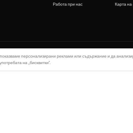
Работа при нас
Карта на
а показваме персонализирани реклами или съдържание и да анализ
употребата на „бисквитки“.