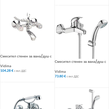
ДОБАВЯНЕ В КОЛИЧКАТА
Смесител стенен за вана/душ с
аксесоари – Колекция: Iskar
Смесител стенен за вана/душ с
аксесоари – Колекция: Orion
Vidima
104.28
€
с вкл. ДДС
Vidima
73.80
€
с вкл. ДДС
ДОБАВЯНЕ В КОЛИЧКАТА
ДОБАВЯНЕ В КОЛИЧКАТА