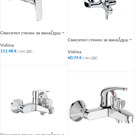
Смесител стенен за вана/душ –
Колекция: SevaL
Смесител стенен за вана/душ –
Колекция: SevaNew
Vidima
111.48
€
с вкл. ДДС
Vidima
60.74
€
с вкл. ДДС
ДОБАВЯНЕ В КОЛИЧКАТА
ДОБАВЯНЕ В КОЛИЧКАТА