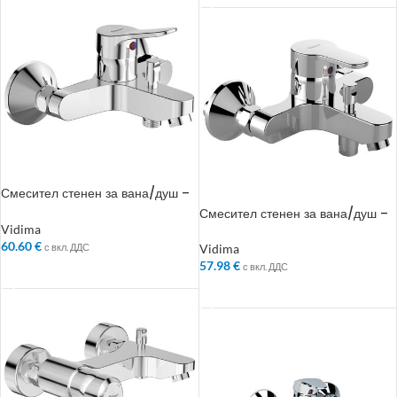
Смесител стенен за вана/душ –
Колекция: Scorpio
Смесител стенен за вана/душ –
Колекция: SevaFresh
Vidima
60.60
€
с вкл. ДДС
Vidima
57.98
€
с вкл. ДДС
ДОБАВЯНЕ В КОЛИЧКАТА
ДОБАВЯНЕ В КОЛИЧКАТА