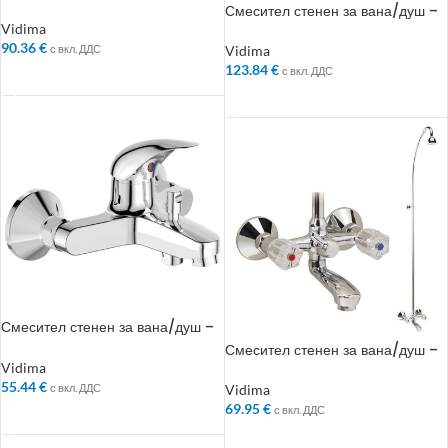
Колекция: Iskar
Смесител стенен за вана/душ –
Колекция: Iskar
Vidima
90.36
€
с вкл. ДДС
Vidima
123.84
€
с вкл. ДДС
ДОБАВЯНЕ В КОЛИЧКАТА
ДОБАВЯНЕ В КОЛИЧКАТА
Смесител стенен за вана/душ –
Колекция: Orion
Смесител стенен за вана/душ –
Колекция: Rositsa
Vidima
55.44
€
с вкл. ДДС
Vidima
69.95
€
с вкл. ДДС
ДОБАВЯНЕ В КОЛИЧКАТА
ДОБАВЯНЕ В КОЛИЧКАТА