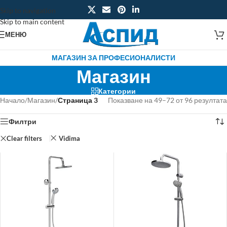
Skip to navigation
Skip to main content
МЕНЮ
МАГАЗИН ЗА ПРОФЕСИОНАЛИСТИ
Магазин
Категории
Начало
/
Магазин
/
Страница 3
Показване на 49–72 от 96 резултата
Филтри
Clear filters
Vidima