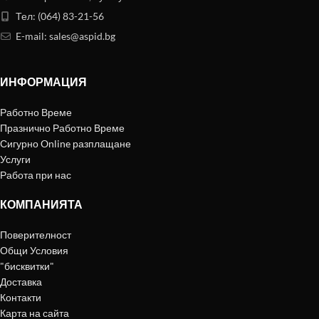
Тел: (064) 83-21-56
E-mail:
sales@aspid.bg
ИНФОРМАЦИЯ
Работно Време
Празнично Работно Време
Сигурно Online разплащане
Услуги
Работа при нас
КОМПАНИЯТА
Поверителност
Общи Условия
"бисквитки"
Доставка
Контакти
Карта на сайта