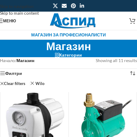
Skip to navigation
Skip to main content
МЕНЮ
МАГАЗИН ЗА ПРОФЕСИОНАЛИСТИ
Магазин
Категории
Начало
/
Магазин
Showing all 11 results
Филтри
Clear filters
Wilo