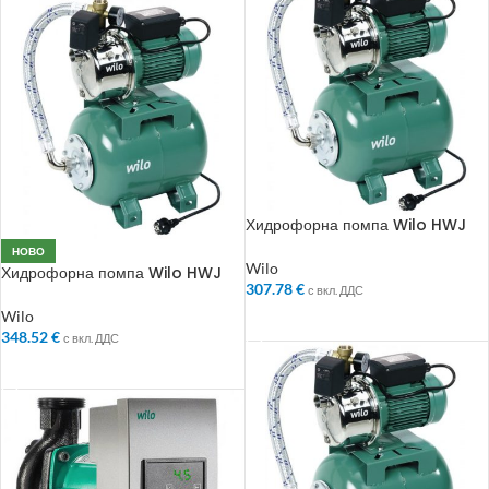
Хидрофорна помпа Wilo HWJ
203 X EM 24 L
НОВО
Wilo
Хидрофорна помпа Wilo HWJ
307.78
€
204 X EM 24 L
с вкл. ДДС
Wilo
ДОБАВЯНЕ В КОЛИЧКАТА
348.52
€
с вкл. ДДС
ДОБАВЯНЕ В КОЛИЧКАТА