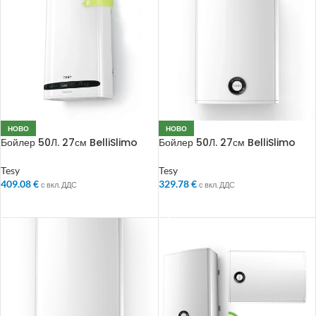
НОВО
НОВО
Бойлер 50Л. 27см BelliSlimo
Бойлер 50Л. 27см BelliSlimo
Light
Tesy
Tesy
409.08
€
329.78
€
с вкл. ДДС
с вкл. ДДС
ДОБАВЯНЕ В КОЛИЧКАТА
ДОБАВЯНЕ В КОЛИЧКАТА