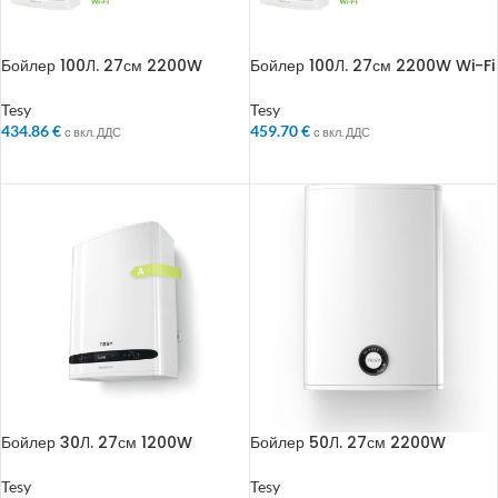
Бойлер 100Л. 27см 2200W
Бойлер 100Л. 27см 2200W Wi-Fi
BelliSlimo Реверсивен
BelliSlimo Cloud Реверсивен
Tesy
Tesy
434.86
€
459.70
€
с вкл. ДДС
с вкл. ДДС
ДОБАВЯНЕ В КОЛИЧКАТА
ДОБАВЯНЕ В КОЛИЧКАТА
Бойлер 30Л. 27см 1200W
Бойлер 50Л. 27см 2200W
BelliSlimo Реверсивен
BelliSlimo Lite Dry Реверсивен
Tesy
Tesy