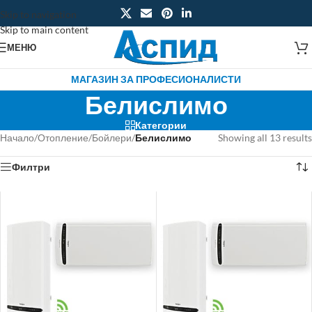
Skip to navigation
Skip to main content
МЕНЮ
МАГАЗИН ЗА ПРОФЕСИОНАЛИСТИ
Белислимо
Категории
Начало
/
Отопление
/
Бойлери
/
Белислимо
Showing all 13 results
Филтри