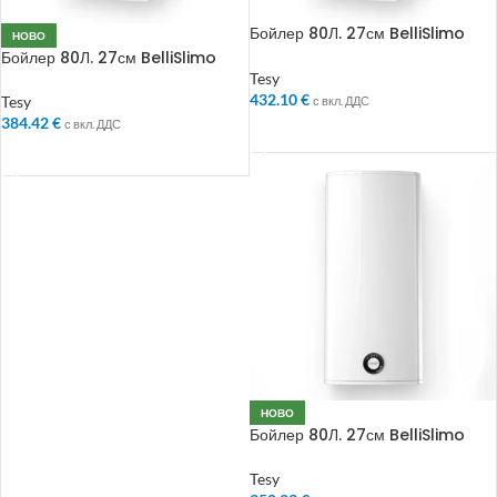
Бойлер 80Л. 27см BelliSlimo
НОВО
Cloud
Бойлер 80Л. 27см BelliSlimo
Tesy
432.10
€
Tesy
с вкл. ДДС
384.42
€
с вкл. ДДС
ДОБАВЯНЕ В КОЛИЧКАТА
ДОБАВЯНЕ В КОЛИЧКАТА
НОВО
Бойлер 80Л. 27см BelliSlimo
Light
Tesy