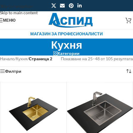
Skip to navigation
Skip to main content
МЕНЮ
МАГАЗИН ЗА ПРОФЕСИОНАЛИСТИ
Кухня
Категории
Начало
/
Кухня
/
Страница 2
Показване на 25–48 от 105 резултата
Филтри