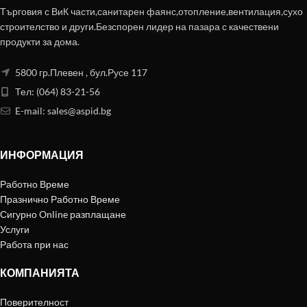
Търговия с ВиК части,санитарен фаянс,отопление,вентилация,сухо
строителство и други.Безспорен лидер на пазара с качествени
продукти за дома.
5800 гр.Плевен , бул.Русе 117
Тел: (064) 83-21-56
E-mail:
sales@aspid.bg
ИНФОРМАЦИЯ
Работно Време
Празнично Работно Време
Сигурно Online разплащане
Услуги
Работа при нас
КОМПАНИЯТА
Поверителност