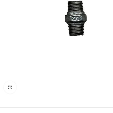
Click to enlarge