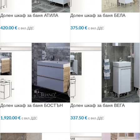
Долен шкаф за баня АТИЛА
Долен шкаф за баня БЕЛА
420.00
€
375.00
€
с вкл. ДДС
с вкл. ДДС
ДОБАВЯНЕ В КОЛИЧКАТА
ДОБАВЯНЕ В КОЛИЧКАТА
Долен шкаф за баня БОСТЪН
Долен шкаф за баня ВЕГА
1,920.00
€
337.50
€
с вкл. ДДС
с вкл. ДДС
ДОБАВЯНЕ В КОЛИЧКАТА
ДОБАВЯНЕ В КОЛИЧКАТА