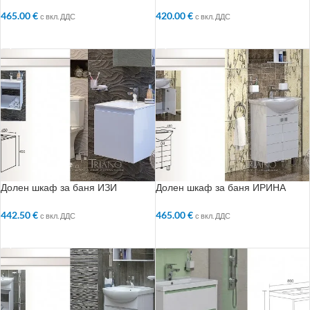
465.00
€
420.00
€
с вкл. ДДС
с вкл. ДДС
ДОБАВЯНЕ В КОЛИЧКАТА
ДОБАВЯНЕ В КОЛИЧКАТА
Долен шкаф за баня ИЗИ
Долен шкаф за баня ИРИНА
442.50
€
465.00
€
с вкл. ДДС
с вкл. ДДС
ДОБАВЯНЕ В КОЛИЧКАТА
ДОБАВЯНЕ В КОЛИЧКАТА