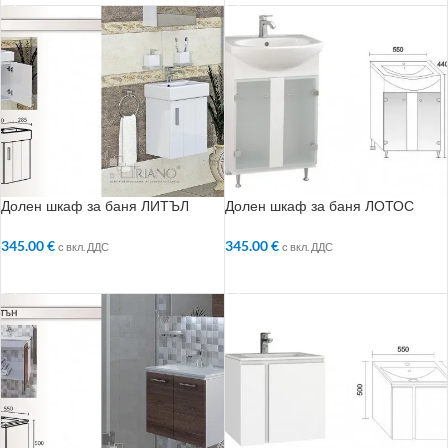
Долен шкаф за баня ЛИТЪЛ
Долен шкаф за баня ЛОТОС
345.00
€
345.00
€
с вкл. ДДС
с вкл. ДДС
ДОБАВЯНЕ В КОЛИЧКАТА
ДОБАВЯНЕ В КОЛИЧКАТА