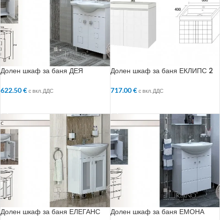
Долен шкаф за баня ДЕЯ
Долен шкаф за баня ЕКЛИПС 2
622.50
€
717.00
€
с вкл. ДДС
с вкл. ДДС
ДОБАВЯНЕ В КОЛИЧКАТА
ДОБАВЯНЕ В КОЛИЧКАТА
Долен шкаф за баня ЕЛЕГАНС
Долен шкаф за баня ЕМОНА