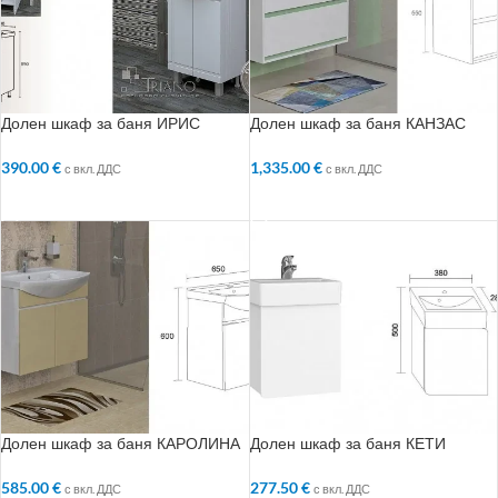
Долен шкаф за баня ИРИС
Долен шкаф за баня КАНЗАС
390.00
€
1,335.00
€
с вкл. ДДС
с вкл. ДДС
ДОБАВЯНЕ В КОЛИЧКАТА
ДОБАВЯНЕ В КОЛИЧКАТА
Долен шкаф за баня КАРОЛИНА
Долен шкаф за баня КЕТИ
585.00
€
277.50
€
с вкл. ДДС
с вкл. ДДС