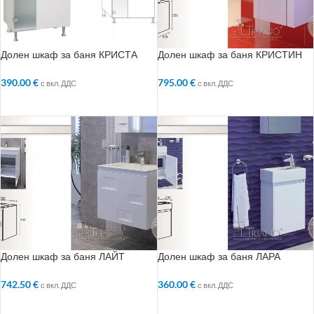
Долен шкаф за баня КРИСТА
Долен шкаф за баня КРИСТИН
390.00
€
795.00
€
с вкл. ДДС
с вкл. ДДС
ДОБАВЯНЕ В КОЛИЧКАТА
ДОБАВЯНЕ В КОЛИЧКАТА
Долен шкаф за баня ЛАЙТ
Долен шкаф за баня ЛАРА
742.50
€
360.00
€
с вкл. ДДС
с вкл. ДДС
ДОБАВЯНЕ В КОЛИЧКАТА
ДОБАВЯНЕ В КОЛИЧКАТА