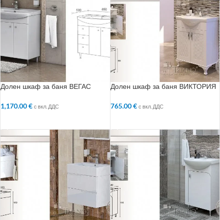
Долен шкаф за баня ВЕГАС
Долен шкаф за баня ВИКТОРИЯ
1,170.00
€
765.00
€
с вкл. ДДС
с вкл. ДДС
ДОБАВЯНЕ В КОЛИЧКАТА
ДОБАВЯНЕ В КОЛИЧКАТА