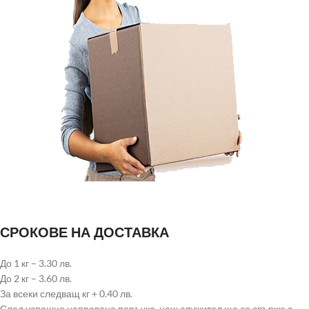
СРОКОВЕ НА ДОСТАВКА
До 1 кг – 3.30 лв.
До 2 кг – 3.60 лв.
За всеки следващ кг + 0.40 лв.
След успешно направена поръчка, наш служител ще се свърже с