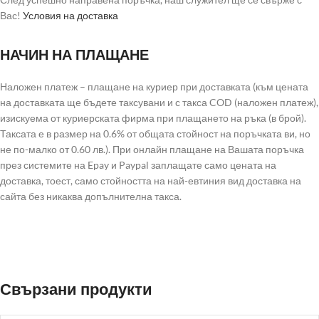
Вас!
Условия на доставка
НАЧИН НА ПЛАЩАНЕ
Наложен платеж – плащане на куриер при доставката (към цената
на доставката ще бъдете таксувани и с такса COD (наложен платеж),
изискуема от куриерската фирма при плащането на ръка (в брой).
Таксата е в размер на 0.6% от общата стойност на поръчката ви, но
не по-малко от 0.60 лв.). При онлайн плащане на Вашата поръчка
през системите на Epay и Paypal заплащате само цената на
доставка, тоест, само стойността на най-евтиния вид доставка на
сайта без никаква допълнителна такса.
Свързани продукти