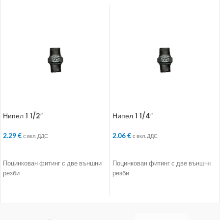
Нипел 1 1/2″
Нипел 1 1/4″
2.29
€
2.06
€
с вкл. ДДС
с вкл. ДДС
ДОБАВЯНЕ В КОЛИЧКАТА
ДОБАВЯНЕ В КОЛИЧКАТА
Поцинкован фитинг с две външни
Поцинкован фитинг с две външни
резби
резби