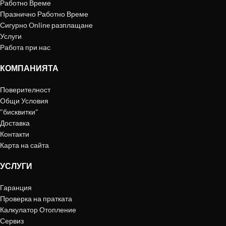
Работно Време
Празнично Работно Време
Сигурно Online разплащане
Услуги
Работа при нас
КОМПАНИЯТА
Поверителност
Общи Условия
"бисквитки"
Доставка
Контакти
Карта на сайта
УСЛУГИ
Гаранция
Проверка на пратката
Калкулатор Отопление
Сервиз