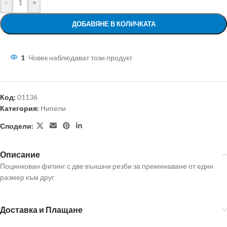
-
+
ДОБАВЯНЕ В КОЛИЧКАТА
1
Човек наблюдават този продукт
Код:
01136
Категория:
Нипели
Сподели:
Описание
Поцинкован фитинг с две външни резби за преминаване от един
размер към друг
Доставка и Плащане