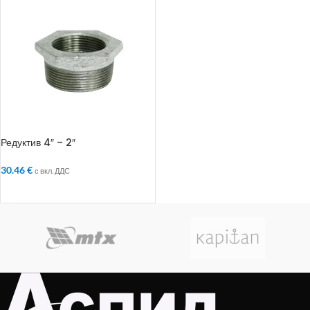
Редуктив 4″ – 2″
30.46
€
с вкл. ДДС
ДОБАВЯНЕ В КОЛИЧКАТА