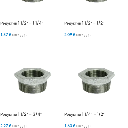
Редуктив 1 1/2″ – 1 1/4″
Редуктив 1 1/2″ – 1/2″
1.57
€
2.09
€
с вкл. ДДС
с вкл. ДДС
ДОБАВЯНЕ В КОЛИЧКАТА
ДОБАВЯНЕ В КОЛИЧКАТА
Редуктив 1 1/2″ – 3/4″
Редуктив 1 1/4″ – 1/2″
2.27
€
1.63
€
с вкл. ДДС
с вкл. ДДС