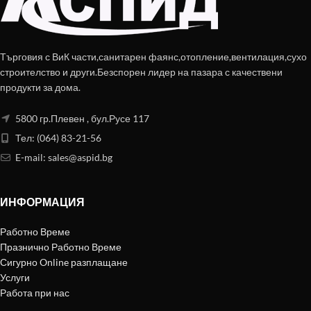
Търговия с ВиК части,санитарен фаянс,отопление,вентилация,сухо
строителство и други.Безспорен лидер на пазара с качествени
продукти за дома.
5800 гр.Плевен , бул.Русе 117
Тел: (064) 83-21-56
E-mail:
sales@aspid.bg
ИНФОРМАЦИЯ
Работно Време
Празнично Работно Време
Сигурно Online разплащане
Услуги
Работа при нас