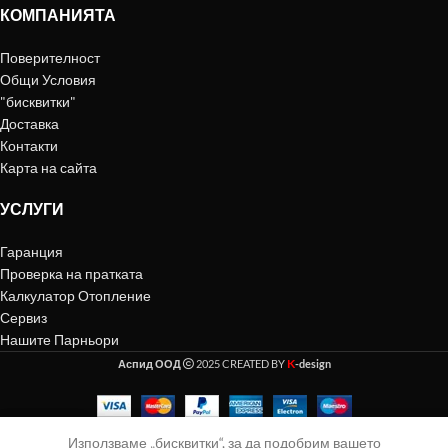
КОМПАНИЯТА
Поверителност
Общи Условия
"бисквитки"
Доставка
Контакти
Карта на сайта
УСЛУГИ
Гаранция
Проверка на пратката
Калкулатор Отопление
Сервиз
Нашите Парньори
K
Аспид ООД
2025 CREATED BY
-design
Използваме „бисквитки“, за да подобрим вашето