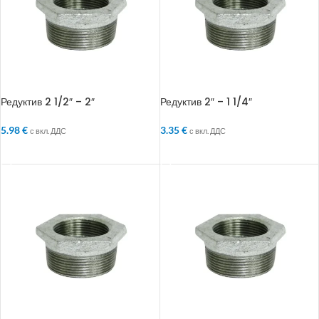
Редуктив 2 1/2″ – 2″
Редуктив 2″ – 1 1/4″
5.98
€
3.35
€
с вкл. ДДС
с вкл. ДДС
ДОБАВЯНЕ В КОЛИЧКАТА
ДОБАВЯНЕ В КОЛИЧКАТА