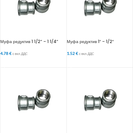
Муфа редуктив 1 1/2” – 1 1/4”
Муфа редуктив 1″ – 1/2″
4.78
€
1.52
€
с вкл. ДДС
с вкл. ДДС
ДОБАВЯНЕ В КОЛИЧКАТА
ДОБАВЯНЕ В КОЛИЧКАТА