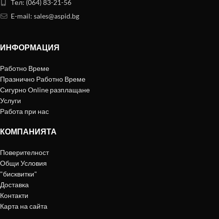
Тел: (064) 83-21-56
E-mail:
sales@aspid.bg
ИНФОРМАЦИЯ
Работно Време
Празнично Работно Време
Сигурно Online разплащане
Услуги
Работа при нас
КОМПАНИЯТА
Поверителност
Общи Условия
"бисквитки"
Доставка
Контакти
Карта на сайта