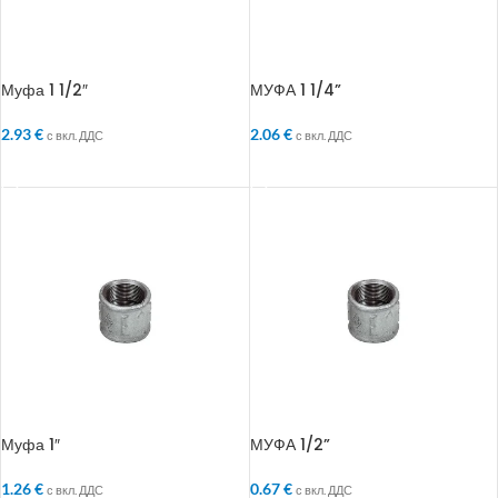
Муфа 1 1/2″
МУФА 1 1/4”
2.93
€
2.06
€
с вкл. ДДС
с вкл. ДДС
ДОБАВЯНЕ В КОЛИЧКАТА
ДОБАВЯНЕ В КОЛИЧКАТА
Муфа 1″
МУФА 1/2”
1.26
€
0.67
€
с вкл. ДДС
с вкл. ДДС