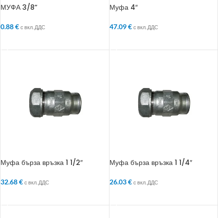
МУФА 3/8”
Муфа 4″
0.88
€
47.09
€
с вкл. ДДС
с вкл. ДДС
ДОБАВЯНЕ В КОЛИЧКАТА
ДОБАВЯНЕ В КОЛИЧКАТА
Муфа бърза връзка 1 1/2″
Муфа бърза връзка 1 1/4″
32.68
€
26.03
€
с вкл. ДДС
с вкл. ДДС
ДОБАВЯНЕ В КОЛИЧКАТА
ДОБАВЯНЕ В КОЛИЧКАТА