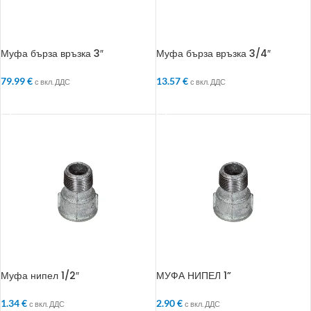
Муфа бърза връзка 3″
Муфа бърза връзка 3/4″
79.99
€
13.57
€
с вкл. ДДС
с вкл. ДДС
ДОБАВЯНЕ В КОЛИЧКАТА
ДОБАВЯНЕ В КОЛИЧКАТА
Муфа нипел 1/2″
МУФА НИПЕЛ 1”
1.34
€
2.90
€
с вкл. ДДС
с вкл. ДДС