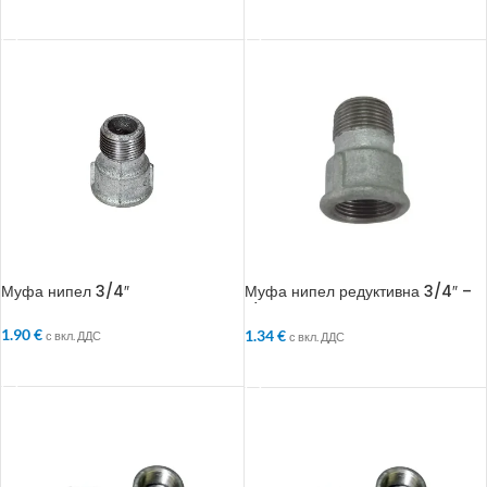
ДОБАВЯНЕ В КОЛИЧКАТА
ДОБАВЯНЕ В КОЛИЧКАТА
Муфа нипел 3/4″
Муфа нипел редуктивна 3/4″ –
1/2″
1.90
€
1.34
€
с вкл. ДДС
с вкл. ДДС
ДОБАВЯНЕ В КОЛИЧКАТА
ДОБАВЯНЕ В КОЛИЧКАТА