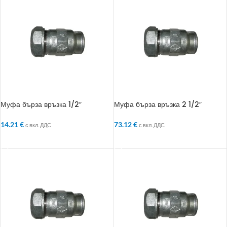
Муфа бърза връзка 1/2″
Муфа бърза връзка 2 1/2″
14.21
€
73.12
€
с вкл. ДДС
с вкл. ДДС
ДОБАВЯНЕ В КОЛИЧКАТА
ДОБАВЯНЕ В КОЛИЧКАТА