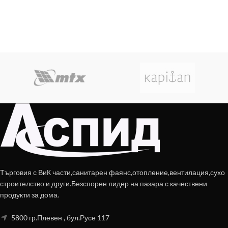
Търговия с ВиК части,санитарен фаянс,отопление,вентилация,сухо
строителство и други.Безспорен лидер на пазара с качествени
продукти за дома.
5800 гр.Плевен , бул.Русе 117