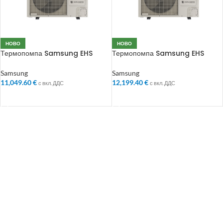
НОВО
НОВО
Термопомпа Samsung EHS
Термопомпа Samsung EHS
Mono AE120RXYDEG/EU
Mono AE160RXYDEG/EU
Samsung
Samsung
11,049.60
€
12,199.40
€
с вкл. ДДС
с вкл. ДДС
ДОБАВЯНЕ В КОЛИЧКАТА
ДОБАВЯНЕ В КОЛИЧКАТА