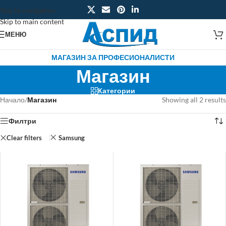
Skip to navigation
Skip to main content
МЕНЮ
МАГАЗИН ЗА ПРОФЕСИОНАЛИСТИ
Магазин
Категории
Начало
/
Магазин
Showing all 2 results
Филтри
Clear filters
Samsung