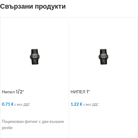
Свързани продукти
Нипел 1/2″
НИПЕЛ 1”
0.71
€
1.22
€
с вкл. ДДС
с вкл. ДДС
ДОБАВЯНЕ В КОЛИЧКАТА
ДОБАВЯНЕ В КОЛИЧКАТА
Поцинкован фитинг с две външни
резби