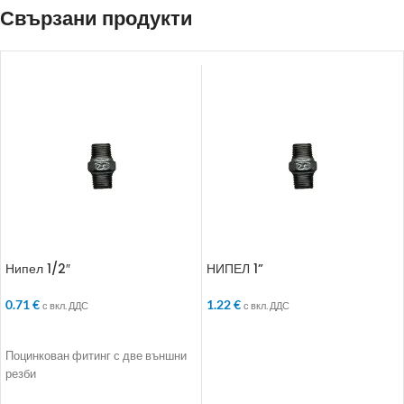
Свързани продукти
Нипел 1/2″
НИПЕЛ 1”
0.71
€
1.22
€
с вкл. ДДС
с вкл. ДДС
ДОБАВЯНЕ В КОЛИЧКАТА
ДОБАВЯНЕ В КОЛИЧКАТА
Поцинкован фитинг с две външни
резби