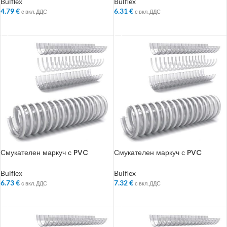
Bulflex
Bulflex
4.79
€
6.31
€
с вкл. ДДС
с вкл. ДДС
ДОБАВЯНЕ В КОЛИЧКАТА
ДОБАВЯНЕ В КОЛИЧКАТА
Смукателен маркуч с PVC
Смукателен маркуч с PVC
спирала Bulflex ф 55 мм
спирала Bulflex ф 60 мм
Bulflex
Bulflex
6.73
€
7.32
€
с вкл. ДДС
с вкл. ДДС
ДОБАВЯНЕ В КОЛИЧКАТА
ДОБАВЯНЕ В КОЛИЧКАТА