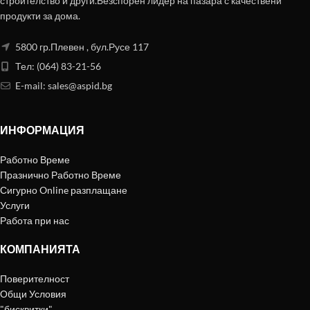
строителство и други.Безспорен лидер на пазара с качествени
продукти за дома.
5800 гр.Плевен , бул.Русе 117
Тел: (064) 83-21-56
E-mail:
sales@aspid.bg
ИНФОРМАЦИЯ
Работно Време
Празнично Работно Време
Сигурно Online разплащане
Услуги
Работа при нас
КОМПАНИЯТА
Поверителност
Общи Условия
"бисквитки"