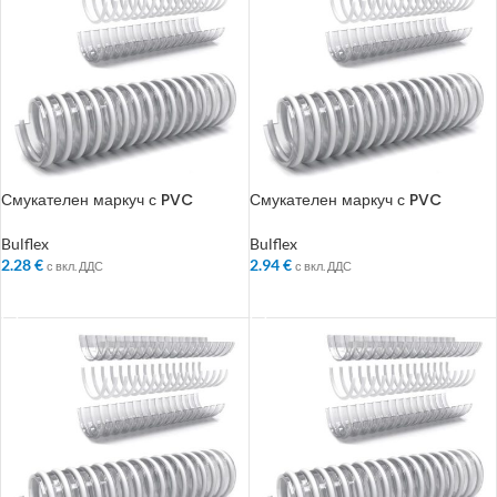
Смукателен маркуч с PVC
Смукателен маркуч с PVC
спирала Bulflex ф 25 мм
спирала Bulflex ф 32 мм
Bulflex
Bulflex
2.28
€
2.94
€
с вкл. ДДС
с вкл. ДДС
ДОБАВЯНЕ В КОЛИЧКАТА
ДОБАВЯНЕ В КОЛИЧКАТА