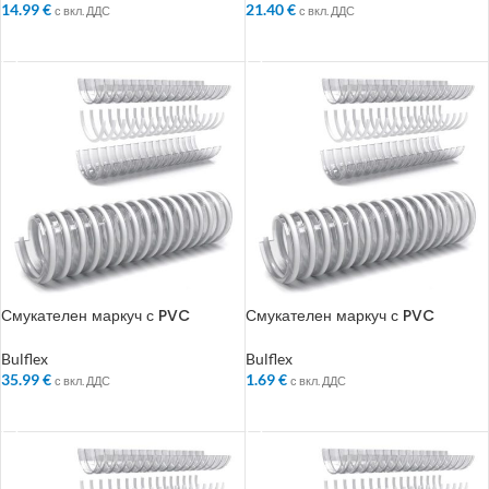
14.99
€
21.40
€
с вкл. ДДС
с вкл. ДДС
ДОБАВЯНЕ В КОЛИЧКАТА
ДОБАВЯНЕ В КОЛИЧКАТА
Смукателен маркуч с PVC
Смукателен маркуч с PVC
спирала Bulflex ф 152 мм
спирала Bulflex ф 19 мм
Bulflex
Bulflex
35.99
€
1.69
€
с вкл. ДДС
с вкл. ДДС
ДОБАВЯНЕ В КОЛИЧКАТА
ДОБАВЯНЕ В КОЛИЧКАТА