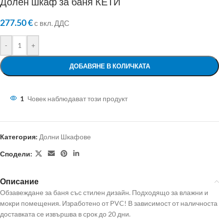
Долен шкаф за баня КЕТИ
277.50
€
с вкл. ДДС
-
+
ДОБАВЯНЕ В КОЛИЧКАТА
1
Човек наблюдават този продукт
Категория:
Долни Шкафове
Сподели:
Описание
Обзавеждане за баня със стилен дизайн. Подходящо за влажни и
мокри помещения. Изработено от PVC! В зависимост от наличноста
доставката се извършва в срок до 20 дни.