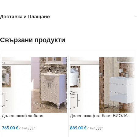
Доставка и Плащане
Свързани продукти
Долен шкаф за баня
Долен шкаф за баня ВИОЛА
ВИКТОРИЯ
885.00
€
765.00
€
с вкл. ДДС
с вкл. ДДС
ДОБАВЯНЕ В КОЛИЧКАТА
ДОБАВЯНЕ В КОЛИЧКАТА