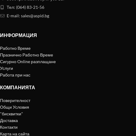
Тел: (064) 83-21-56
E-mail:
sales@aspid.bg
ИНФОРМАЦИЯ
Работно Време
Празнично Работно Време
Сигурно Online разплащане
Услуги
Работа при нас
КОМПАНИЯТА
Поверителност
Общи Условия
"бисквитки"
Доставка
Контакти
Карта на сайта