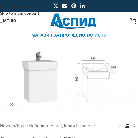
Skip to navigation
Skip to main content
МЕНЮ
МАГАЗИН ЗА ПРОФЕСИОНАЛИСТИ
Click to enlarge
Начало
/
Баня
/
Мебели за Баня
/
Долни Шкафове