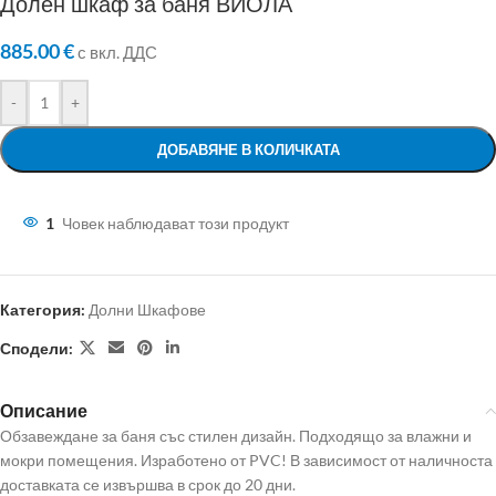
Долен шкаф за баня ВИОЛА
885.00
€
с вкл. ДДС
-
+
ДОБАВЯНЕ В КОЛИЧКАТА
1
Човек наблюдават този продукт
Категория:
Долни Шкафове
Сподели:
Описание
Обзавеждане за баня със стилен дизайн. Подходящо за влажни и
мокри помещения. Изработено от PVC! В зависимост от наличноста
доставката се извършва в срок до 20 дни.