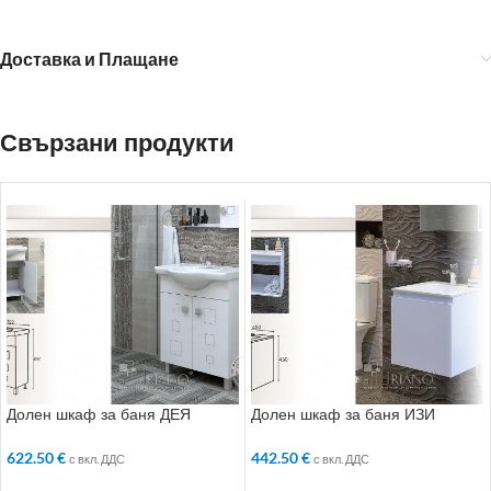
Доставка и Плащане
Свързани продукти
Долен шкаф за баня ДЕЯ
Долен шкаф за баня ИЗИ
622.50
€
442.50
€
с вкл. ДДС
с вкл. ДДС
ДОБАВЯНЕ В КОЛИЧКАТА
ДОБАВЯНЕ В КОЛИЧКАТА