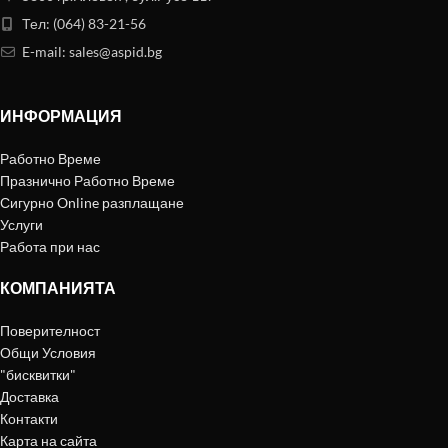
Тел: (064) 83-21-56
E-mail:
sales@aspid.bg
ИНФОРМАЦИЯ
Работно Време
Празнично Работно Време
Сигурно Online разплащане
Услуги
Работа при нас
КОМПАНИЯТА
Поверителност
Общи Условия
"бисквитки"
Доставка
Контакти
Карта на сайта