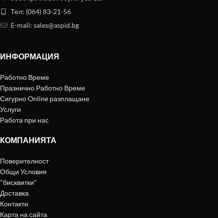
Тел: (064) 83-21-56
E-mail:
sales@aspid.bg
ИНФОРМАЦИЯ
Работно Време
Празнично Работно Време
Сигурно Online разплащане
Услуги
Работа при нас
КОМПАНИЯТА
Поверителност
Общи Условия
"бисквитки"
Доставка
Контакти
Карта на сайта