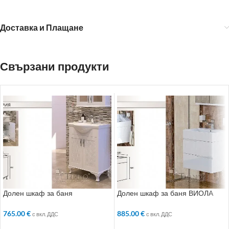
Доставка и Плащане
Свързани продукти
Долен шкаф за баня
Долен шкаф за баня ВИОЛА
ВИКТОРИЯ
885.00
€
765.00
€
с вкл. ДДС
с вкл. ДДС
ДОБАВЯНЕ В КОЛИЧКАТА
ДОБАВЯНЕ В КОЛИЧКАТА