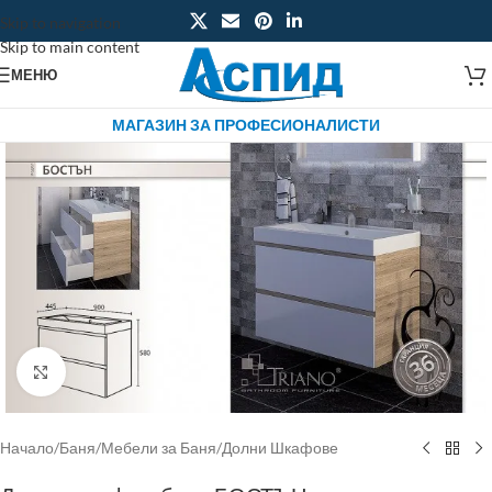
Skip to navigation
Skip to main content
МЕНЮ
МАГАЗИН ЗА ПРОФЕСИОНАЛИСТИ
Click to enlarge
Начало
/
Баня
/
Мебели за Баня
/
Долни Шкафове