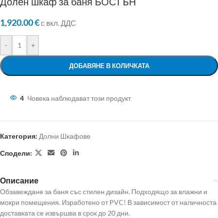
Долен шкаф за баня БОСТЪН
1,920.00
€
с вкл. ДДС
-
+
ДОБАВЯНЕ В КОЛИЧКАТА
4
Човека наблюдават този продукт
Категория:
Долни Шкафове
Сподели:
Описание
Обзавеждане за баня със стилен дизайн. Подходящо за влажни и
мокри помещения. Изработено от PVC! В зависимост от наличноста
доставката се извършва в срок до 20 дни.