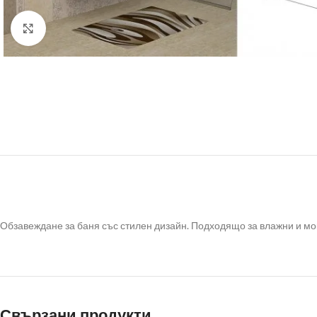
Click to enlarge
Обзавеждане за баня със стилен дизайн. Подходящо за влажни и мок
Свързани продукти