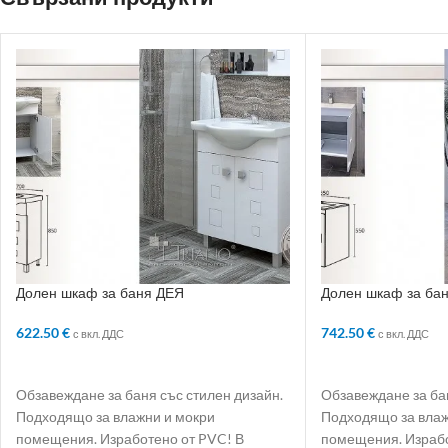
Долен шкаф за баня ДЕЯ
Долен шкаф за ба
622.50
€
742.50
€
с вкл. ДДС
с вкл. ДДС
ДОБАВЯНЕ В КОЛИЧКАТА
ДОБАВЯНЕ В КО
Обзавеждане за баня със стилен дизайн.
Обзавеждане за бан
Подходящо за влажни и мокри
Подходящо за влаж
помещения. Изработено от PVC! В
помещения. Израбо