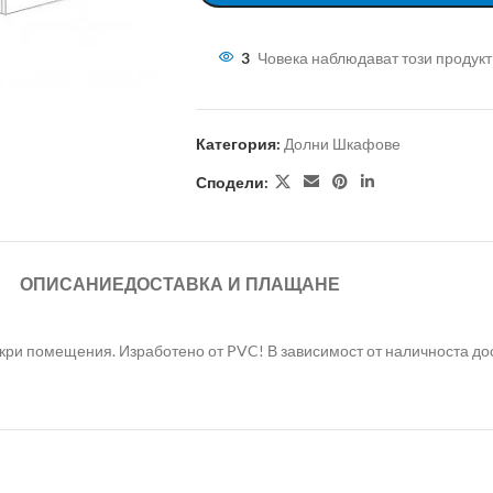
3
Човека наблюдават този продукт
Категория:
Долни Шкафове
Сподели:
ОПИСАНИЕ
ДОСТАВКА И ПЛАЩАНЕ
ри помещения. Изработено от PVC! В зависимост от наличноста дост