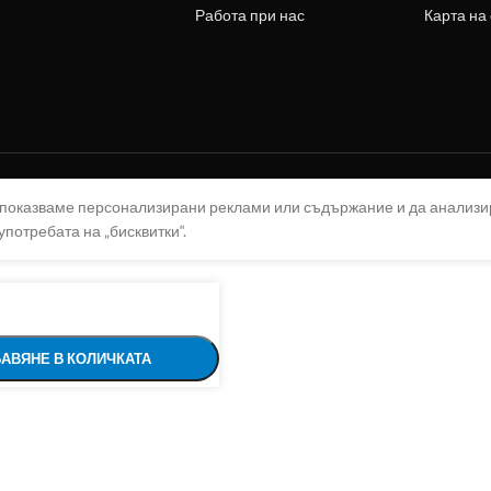
Работа при нас
Карта на
а показваме персонализирани реклами или съдържание и да анализ
употребата на „бисквитки“.
АВЯНЕ В КОЛИЧКАТА