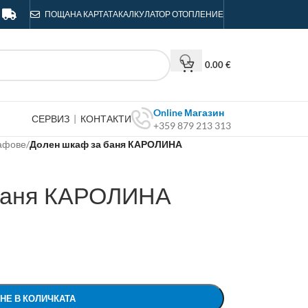
ПОЩА
НА КАРТАТА
КАЛКУЛАТОР ОТОПЛЕНИЕ
0.00
€
Online Магазин
СЕРВИЗ
|
КОНТАКТИ
+359 879 213 313
афове
/
Долен шкаф за баня КАРОЛИНА
баня КАРОЛИНА
НЕ В КОЛИЧКАТА