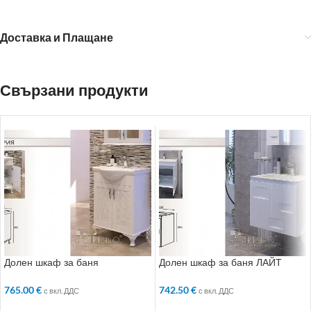
Доставка и Плащане
Свързани продукти
Долен шкаф за баня
Долен шкаф за баня ЛАЙТ
ВИКТОРИЯ
742.50
€
765.00
€
с вкл. ДДС
с вкл. ДДС
ДОБАВЯНЕ В КОЛИЧКАТА
ДОБАВЯНЕ В КОЛИЧКАТА