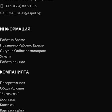
Тел: (064) 83-21-56
E-mail:
sales@aspid.bg
ИНФОРМАЦИЯ
Работно Време
Празнично Работно Време
Сигурно Online разплащане
Услуги
Работа при нас
КОМПАНИЯТА
Поверителност
Общи Условия
"бисквитки"
Доставка
Контакти
Карта на сайта