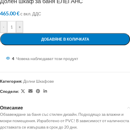
Долен шкаф за баня ЕЛЕГАНС
465.00
€
с вкл. ДДС
-
+
ДОБАВЯНЕ В КОЛИЧКАТА
4
Човека наблюдават този продукт
Категория:
Долни Шкафове
Сподели:
Описание
Обзавеждане за баня със стилен дизайн. Подходящо за влажни и
мокри помещения. Изработено от PVC! В зависимост от наличноста
доставката се извършва в срок до 20 дни.