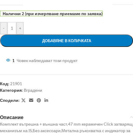
Налични 2 (при изчерпване приемаме по заявка)
-
+
ДОБАВЯНЕ В КОЛИЧКАТА
1
Човек наблюдават този продукт
Код:
21901
Категория:
Вградени
Сподели:
Описание
Комплект вътрешна + външна част,47 mm керамичен Click затварящ
механизъм на IS,Без аксесоари,Метална ръкохватка с индикатор за