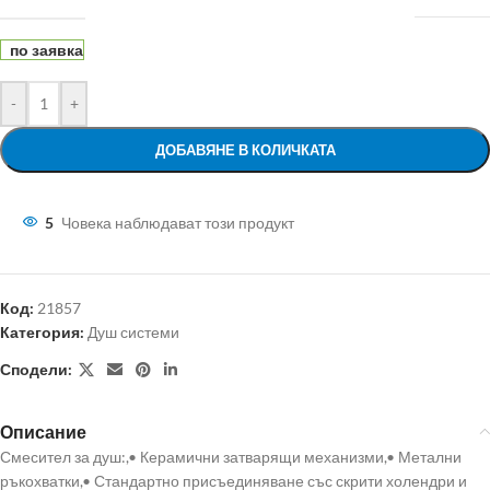
по заявка
-
+
ДОБАВЯНЕ В КОЛИЧКАТА
5
Човека наблюдават този продукт
Код:
21857
Категория:
Душ системи
Сподели:
Описание
Смесител за душ:,• Керамични затварящи механизми,• Метални
ръкохватки,• Стандартно присъединяване със скрити холендри и