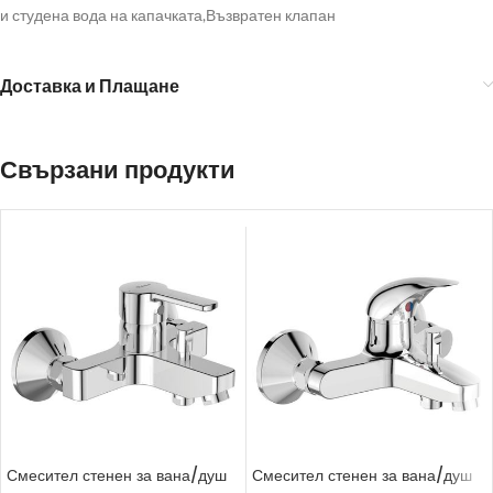
и студена вода на капачката,Възвратен клапан
Доставка и Плащане
Свързани продукти
Смесител стенен за вана/душ
Смесител стенен за вана/душ