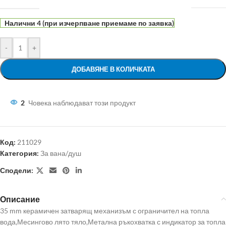
Налични 4 (при изчерпване приемаме по заявка)
-
+
ДОБАВЯНЕ В КОЛИЧКАТА
2
Човека наблюдават този продукт
Код:
211029
Категория:
За вана/душ
Сподели:
Описание
35 mm керамичен затварящ механизъм с ограничител на топла
вода,Месингово лято тяло,Метална ръкохватка с индикатор за топла