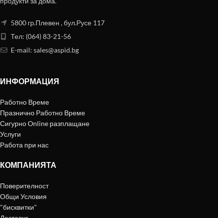
продукти за дома.
5800 гр.Плевен , бул.Русе 117
Тел: (064) 83-21-56
E-mail:
sales@aspid.bg
ИНФОРМАЦИЯ
Работно Време
Празнично Работно Време
Сигурно Online разплащане
Услуги
Работа при нас
КОМПАНИЯТА
Поверителност
Общи Условия
"бисквитки"
Доставка