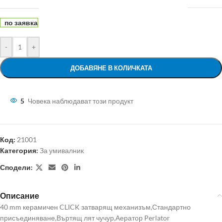
по заявка
-
+
ДОБАВЯНЕ В КОЛИЧКАТА
5
Човека наблюдават този продукт
Код:
21001
Категория:
За умивалник
Сподели:
Описание
40 mm керамичен CLICK затварящ механизъм,Стандартно
присъединяване,Въртящ лят чучур,Аератор Perlator