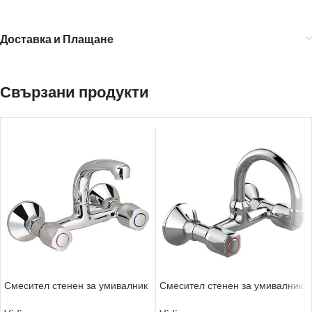
Доставка и Плащане
Свързани продукти
Смесител стенен за умивалник
Смесител стенен за умивалник
– Колекция: Iskar
– Колекция: Iskar