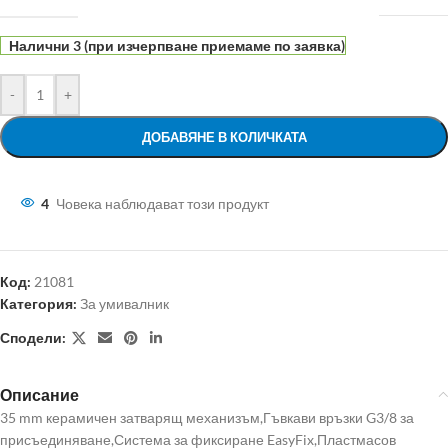
Налични 3 (при изчерпване приемаме по заявка)
-
+
ДОБАВЯНЕ В КОЛИЧКАТА
4
Човека наблюдават този продукт
Код:
21081
Категория:
За умивалник
Сподели:
Описание
35 mm керамичен затварящ механизъм,Гъвкави връзки G3/8 за
присъединяване,Система за фиксиране EasyFix,Пластмасов