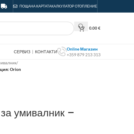
ПОЩА
НА КАРТАТА
КАЛКУЛАТОР ОТОПЛЕНИЕ
0.00
€
Online Магазин
СЕРВИЗ
|
КОНТАКТИ
+359 879 213 313
мивалник
/
ция: Orion
за умивалник –