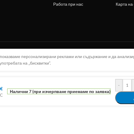
Работа при нас
Карта на
а показваме персонализирани реклами или съдържание и да анализ
употребата на „бисквитки“.
-
€
Налични 7 (при изчерпване приемаме по заявка)
ДС