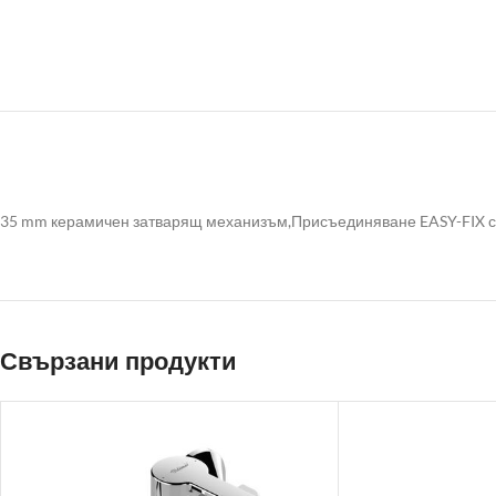
35 mm керамичен затварящ механизъм,Присъединяване EASY-FIX с гъ
Свързани продукти