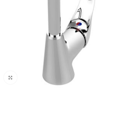
Click to enlarge