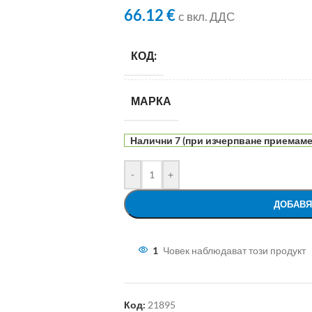
66.12
€
с вкл. ДДС
КОД:
МАРКА
Налични 7 (при изчерпване приемаме 
-
+
ДОБАВЯ
1
Човек наблюдават този продукт
Код:
21895