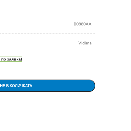
B0880AA
Vidima
по заявка)
НЕ В КОЛИЧКАТА