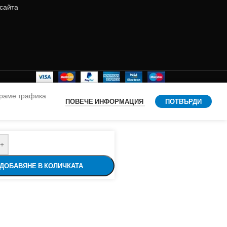
 сайта
ираме трафика
ПОВЕЧЕ ИНФОРМАЦИЯ
ПОТВЪРДИ
+
ДОБАВЯНЕ В КОЛИЧКАТА