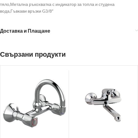
тяло,Метална ръкохватка с индикатор за топла и студена
вода,Гъвкави връзки G3/8″
Доставка и Плащане
Свързани продукти