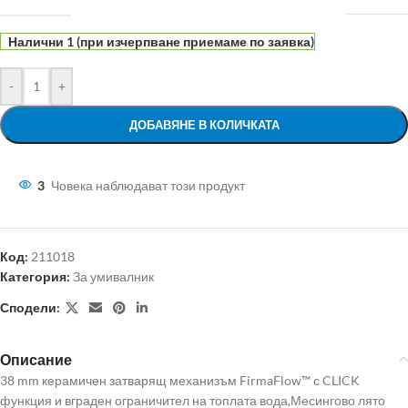
Налични 1 (при изчерпване приемаме по заявка)
-
+
ДОБАВЯНЕ В КОЛИЧКАТА
3
Човека наблюдават този продукт
Код:
211018
Категория:
За умивалник
Сподели:
Описание
38 mm керамичен затварящ механизъм FirmaFlow™ с CLICK
функция и вграден ограничител на топлата вода,Месингово лято