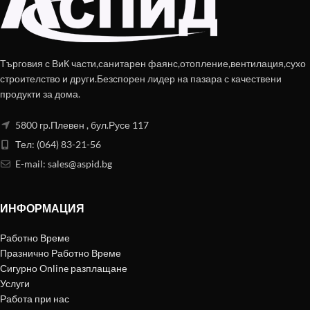
Търговия с ВиК части,санитарен фаянс,отопление,вентилация,сухо
строителство и други.Безспорен лидер на пазара с качествени
продукти за дома.
5800 гр.Плевен , бул.Русе 117
Тел: (064) 83-21-56
E-mail:
sales@aspid.bg
ИНФОРМАЦИЯ
Работно Време
Празнично Работно Време
Сигурно Online разплащане
Услуги
Работа при нас