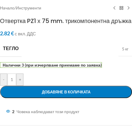
Начало
/
Инструменти
Отвертка PZ1 х 75 mm. трикомпонентна дръжка
2.82
€
с вкл. ДДС
ТЕГЛО
5 кг
Налични 3 (при изчерпване приемаме по заявка)
-
+
ДОБАВЯНЕ В КОЛИЧКАТА
2
Човека наблюдават този продукт