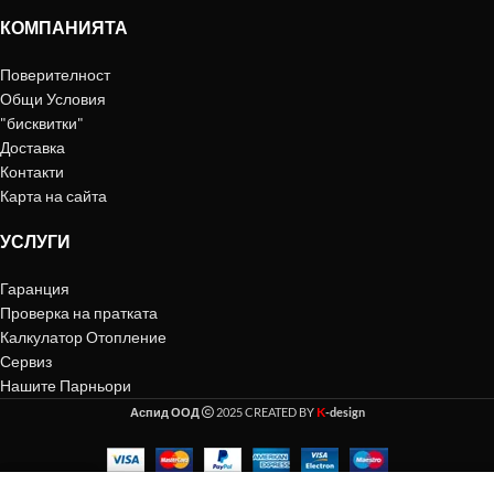
КОМПАНИЯТА
Поверителност
Общи Условия
"бисквитки"
Доставка
Контакти
Карта на сайта
УСЛУГИ
Гаранция
Проверка на пратката
Калкулатор Отопление
Сервиз
Нашите Парньори
K
Аспид ООД
2025 CREATED BY
-design