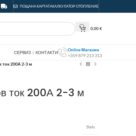
ПОЩА
НА КАРТАТА
КАЛКУЛАТОР ОТОПЛЕНИЕ
0.00
€
Online Магазин
СЕРВИЗ
|
КОНТАКТИ
+359 879 213 313
 ток 200А 2-3 м
ов ток 200А 2-3 м
Stels