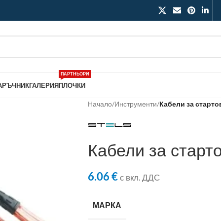
ПАРТНЬОРИ
АРЪЧНИК
ГАЛЕРИЯ
ПЛОЧКИ
Начало
/
Инструменти
/
Кабели за стартов
Кабели за старт
6.06
€
с вкл. ДДС
МАРКА