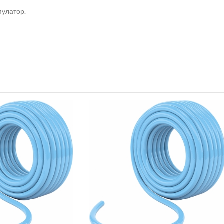
мулатор.