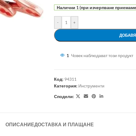
Налични 1 (при изчерпване приемаме 
-
+
ДОБАВЯ
1
Човек наблюдават този продукт
Код:
94311
Категория:
Инструменти
Сподели:
ОПИСАНИЕ
ДОСТАВКА И ПЛАЩАНЕ