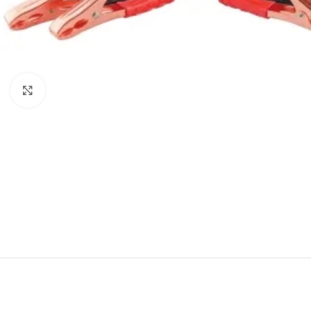
Click to enlarge