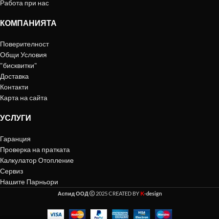
Работа при нас
КОМПАНИЯТА
Поверителност
Общи Условия
"бисквитки"
Доставка
Контакти
Карта на сайта
УСЛУГИ
Гаранция
Проверка на пратката
Калкулатор Отопление
Сервиз
Нашите Парньори
K
Аспид ООД
2025 CREATED BY
-design