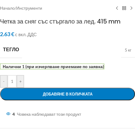
Начало
/
Инструменти
Четка за сняг със стъргало за лед. 415 mm
2.63
€
с вкл. ДДС
ТЕГЛО
5 кг
Налични 1 (при изчерпване приемаме по заявка)
-
+
ДОБАВЯНЕ В КОЛИЧКАТА
4
Човека наблюдават този продукт