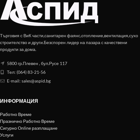
Търговия с ВиК части,санитарен фаянс,отопление,вентилация,сухо
строителство и други.Безспорен лидер на пазара с качествени
продукти за дома.
5800 гр.Плевен , бул.Русе 117
Тел: (064) 83-21-56
E-mail:
sales@aspid.bg
ИНФОРМАЦИЯ
Работно Време
Празнично Работно Време
Сигурно Online разплащане
Услуги