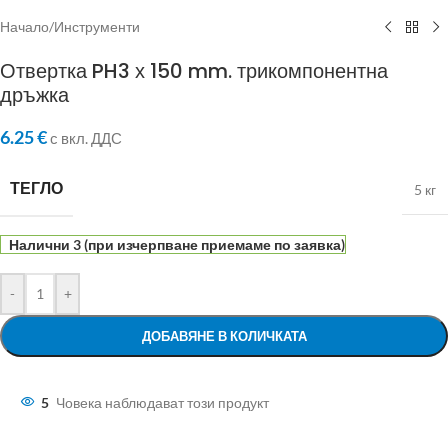
Начало
/
Инструменти
Отвертка PH3 х 150 mm. трикомпонентна
дръжка
6.25
€
с вкл. ДДС
ТЕГЛО
5 кг
Налични 3 (при изчерпване приемаме по заявка)
-
+
ДОБАВЯНЕ В КОЛИЧКАТА
5
Човека наблюдават този продукт