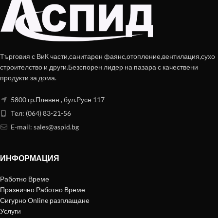
Търговия с ВиК части,санитарен фаянс,отопление,вентилация,сухо
строителство и други.Безспорен лидер на пазара с качествени
продукти за дома.
5800 гр.Плевен , бул.Русе 117
Тел: (064) 83-21-56
E-mail:
sales@aspid.bg
ИНФОРМАЦИЯ
Работно Време
Празнично Работно Време
Сигурно Online разплащане
Услуги