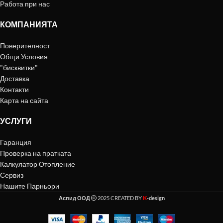
Работа при нас
КОМПАНИЯТА
Поверителност
Общи Условия
"бисквитки"
Доставка
Контакти
Карта на сайта
УСЛУГИ
Гаранция
Проверка на пратката
Калкулатор Отопление
Сервиз
Нашите Парньори
K
Аспид ООД
2025 CREATED BY
-design