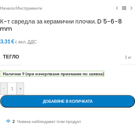
Начало
/
Инструменти
К-т свредла за керамични плочки. D 5-6-8
mm
3.31
€
с вкл. ДДС
ТЕГЛО
5 кг
Налични 9 (при изчерпване приемаме по заявка)
-
+
ДОБАВЯНЕ В КОЛИЧКАТА
2
Човека наблюдават този продукт