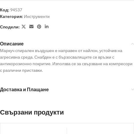
Код:
94537
Категория:
Инструменти
Сподели:
Описание
Маркуч спирален въздушен е направен от найлон, устойчив на
агресивна среда. Снабден е с бързосвалящите се връзки с
антикорозионно покритие. Използва се за свързване на компресори
с различни приставки.
Доставка и Плащане
Свързани продукти