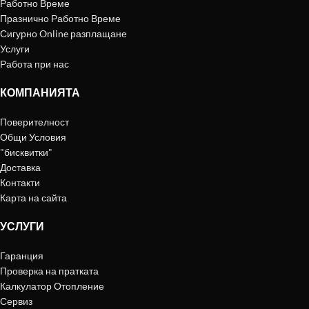
Работно Време
Празнично Работно Време
Сигурно Online разплащане
Услуги
Работа при нас
КОМПАНИЯТА
Поверителност
Общи Условия
"бисквитки"
Доставка
Контакти
Карта на сайта
УСЛУГИ
Гаранция
Проверка на пратката
Калкулатор Отопление
Сервиз