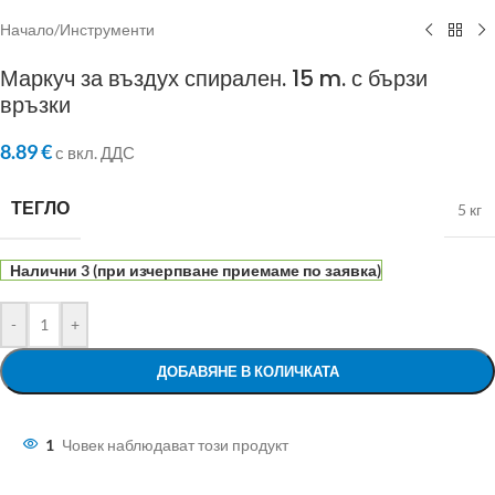
Начало
/
Инструменти
Маркуч за въздух спирален. 15 m. с бързи
връзки
8.89
€
с вкл. ДДС
ТЕГЛО
5 кг
Налични 3 (при изчерпване приемаме по заявка)
-
+
ДОБАВЯНЕ В КОЛИЧКАТА
1
Човек наблюдават този продукт