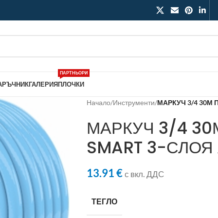
ПАРТНЬОРИ
АРЪЧНИК
ГАЛЕРИЯ
ПЛОЧКИ
Начало
/
Инструменти
/
МАРКУЧ 3/4 30М
МАРКУЧ 3/4 3
SMART 3-СЛОЯ
13.91
€
с вкл. ДДС
ТЕГЛО