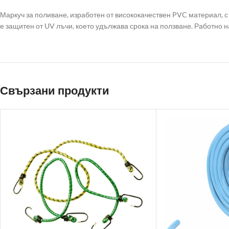
Маркуч за поливане, изработен от висококачествен PVC материал, с
е защитен от UV лъчи, което удължава срока на ползване. Работно н
Свързани продукти