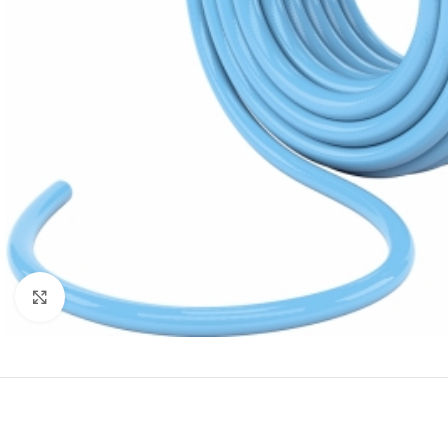
Click to enlarge