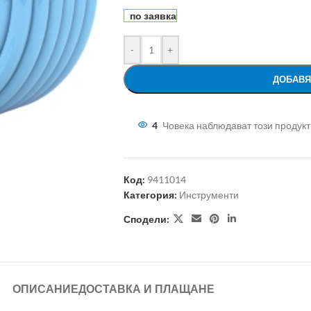
по заявка
-
+
ДОБАВЯ
4
Човека наблюдават този продукт
Код:
9411014
Категория:
Инструменти
Сподели:
ОПИСАНИЕ
ДОСТАВКА И ПЛАЩАНЕ