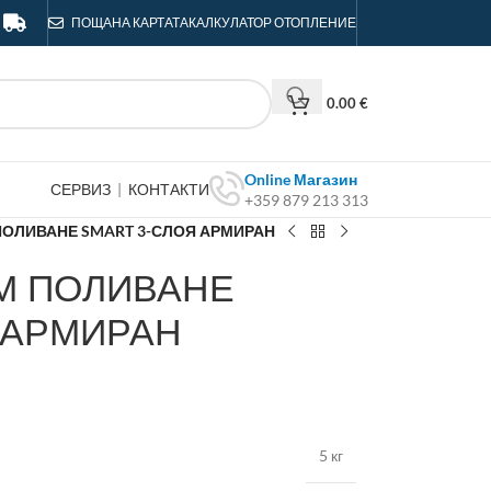
ПОЩА
НА КАРТАТА
КАЛКУЛАТОР ОТОПЛЕНИЕ
0.00
€
Online Магазин
СЕРВИЗ
|
КОНТАКТИ
+359 879 213 313
 ПОЛИВАНЕ SMART 3-СЛОЯ АРМИРАН
0М ПОЛИВАНЕ
 АРМИРАН
5 кг