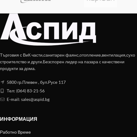
Търговия с ВиК части,санитарен фаянс,отопление,вентилация,сухо
строителство и други.Безспорен лидер на пазара с качествени
продукти за дома.
5800 гр.Плевен , бул.Русе 117
Тел: (064) 83-21-56
E-mail:
sales@aspid.bg
ИНФОРМАЦИЯ
Работно Време