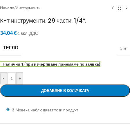
Начало
/
Инструменти
К-т инструменти. 29 части. 1/4“.
34.04
€
с вкл. ДДС
ТЕГЛО
5 кг
Налични 1 (при изчерпване приемаме по заявка)
-
+
ДОБАВЯНЕ В КОЛИЧКАТА
3
Човека наблюдават този продукт