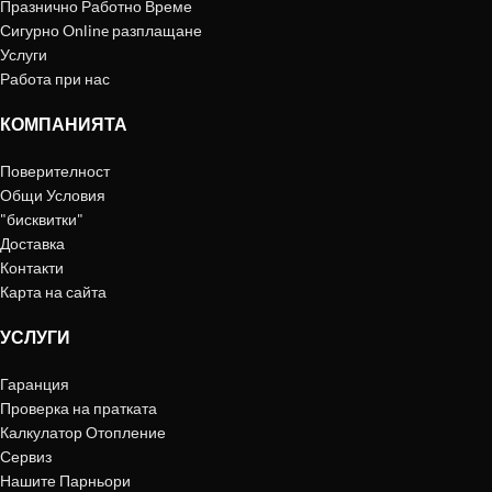
Празнично Работно Време
Сигурно Online разплащане
Услуги
Работа при нас
КОМПАНИЯТА
Поверителност
Общи Условия
"бисквитки"
Доставка
Контакти
Карта на сайта
УСЛУГИ
Гаранция
Проверка на пратката
Калкулатор Отопление
Сервиз
Нашите Парньори