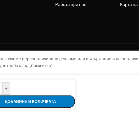
Работа при нас
Карта на
а показваме персонализирани реклами или съдържание и да анализ
употребата на „бисквитки“.
+
ДОБАВЯНЕ В КОЛИЧКАТА