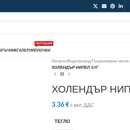
ПАРТНЬОРИ
АРЪЧНИК
ГАЛЕРИЯ
ПЛОЧКИ
Начало
/
Водопровод
/
Поцинковани части 
ХОЛЕНДЪР НИПЕЛ 3/4”
ХОЛЕНДЪР НИП
3.36
€
с вкл. ДДС
ТЕГЛО