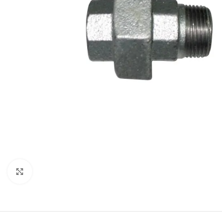
Click to enlarge