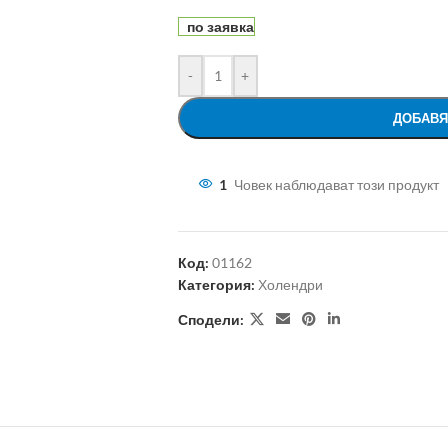
по заявка
-
+
ДОБАВЯ
1
Човек наблюдават този продукт
Код:
01162
Категория:
Холендри
Сподели: