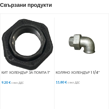
Свързани продукти
КИТ ХОЛЕНДЪР ЗА ПОМПА 1”
КОЛЯНО ХОЛЕНДЪР 1 1/4”
комплект
11.80
€
9.20
€
с вкл. ДДС
с вкл. ДДС
ДОБАВЯНЕ В КОЛИЧКАТА
ДОБАВЯНЕ В КОЛИЧКАТА