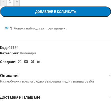
-
+
ДОБАВЯНЕ В КОЛИЧКАТА
3
Човека наблюдават този продукт
Код:
01164
Категория:
Холендри
Сподели:
Описание
Разглобяема връзка с една вътрешна и една външа резби
Доставка и Плащане