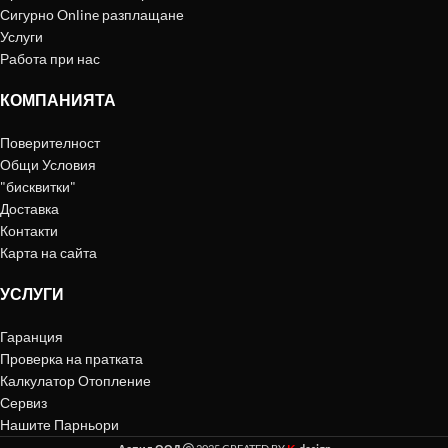
Сигурно Online разплащане
Услуги
Работа при нас
КОМПАНИЯТА
Поверителност
Общи Условия
"бисквитки"
Доставка
Контакти
Карта на сайта
УСЛУГИ
Гаранция
Проверка на пратката
Калкулатор Отопление
Сервиз
Нашите Парньори