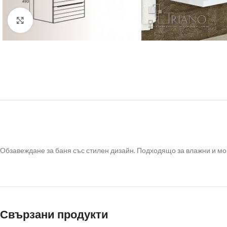
Click to enlarge
Обзавеждане за баня със стилен дизайн. Подходящо за влажни и мок
Свързани продукти