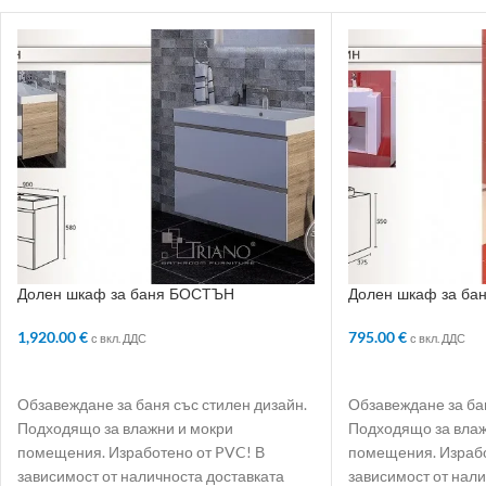
Долен шкаф за баня БОСТЪН
Долен шкаф за ба
1,920.00
€
795.00
€
с вкл. ДДС
с вкл. ДДС
ДОБАВЯНЕ В КОЛИЧКАТА
ДОБАВЯНЕ В КО
Обзавеждане за баня със стилен дизайн.
Обзавеждане за бан
Подходящо за влажни и мокри
Подходящо за влаж
помещения. Изработено от PVC! В
помещения. Израбо
зависимост от наличноста доставката
зависимост от нали