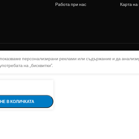
Работа при нас
Карта на
а показваме персонализирани реклами или съдържание и да анализ
употребата на „бисквитки“.
НЕ В КОЛИЧКАТА