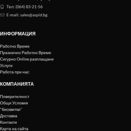
Тел: (064) 83-21-56
E-mail:
sales@aspid.bg
ИНФОРМАЦИЯ
Работно Време
Празнично Работно Време
Сигурно Online разплащане
Услуги
Работа при нас
КОМПАНИЯТА
Поверителност
Общи Условия
"бисквитки"
Доставка
Контакти
Карта на сайта