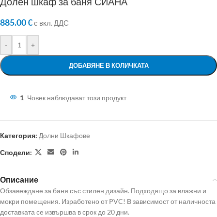
Долен шкаф за баня СИАНА
885.00
€
с вкл. ДДС
-
+
ДОБАВЯНЕ В КОЛИЧКАТА
1
Човек наблюдават този продукт
Категория:
Долни Шкафове
Сподели:
Описание
Обзавеждане за баня със стилен дизайн. Подходящо за влажни и
мокри помещения. Изработено от PVC! В зависимост от наличноста
доставката се извършва в срок до 20 дни.