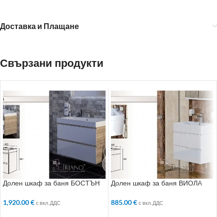
Доставка и Плащане
Свързани продукти
Долен шкаф за баня БОСТЪН
Долен шкаф за баня ВИОЛА
1,920.00
€
885.00
€
с вкл. ДДС
с вкл. ДДС
ДОБАВЯНЕ В КОЛИЧКАТА
ДОБАВЯНЕ В КОЛИЧКАТА