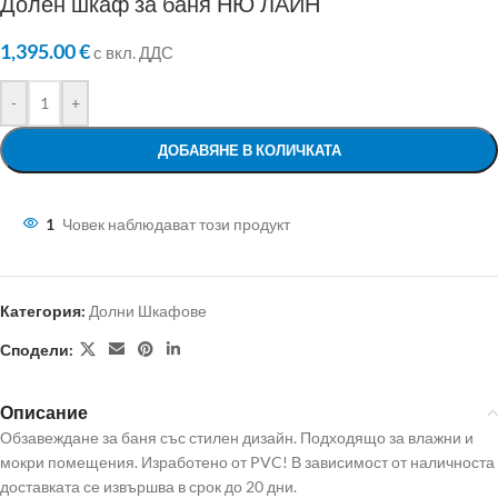
Долен шкаф за баня НЮ ЛАЙН
1,395.00
€
с вкл. ДДС
-
+
ДОБАВЯНЕ В КОЛИЧКАТА
1
Човек наблюдават този продукт
Категория:
Долни Шкафове
Сподели:
Описание
Обзавеждане за баня със стилен дизайн. Подходящо за влажни и
мокри помещения. Изработено от PVC! В зависимост от наличноста
доставката се извършва в срок до 20 дни.