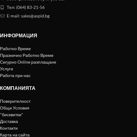
Тел: (064) 83-21-56
E-mail:
sales@aspid.bg
ИНФОРМАЦИЯ
Работно Време
Празнично Работно Време
Сигурно Online разплащане
Услуги
Работа при нас
КОМПАНИЯТА
Поверителност
Общи Условия
"бисквитки"
Доставка
Контакти
Карта на сайта