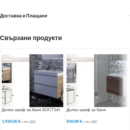
Доставка и Плащане
Свързани продукти
Долен шкаф за баня БОСТЪН
Долен шкаф за баня
МАНХАТЪН
1,920.00
€
810.00
€
с вкл. ДДС
с вкл. ДДС
ДОБАВЯНЕ В КОЛИЧКАТА
ДОБАВЯНЕ В КОЛИЧКАТА