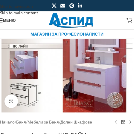
Skip to navigation
Skip to main content
МЕНЮ
МАГАЗИН ЗА ПРОФЕСИОНАЛИСТИ
Click to enlarge
Начало
/
Баня
/
Мебели за Баня
/
Долни Шкафове