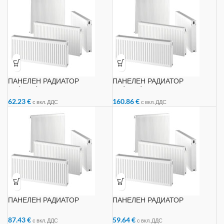
ПАНЕЛЕН РАДИАТОР
ПАНЕЛЕН РАДИАТОР
22/500/1000
22/600/2400
62.23
€
160.86
€
с вкл. ДДС
с вкл. ДДС
ПАНЕЛЕН РАДИАТОР
ПАНЕЛЕН РАДИАТОР
22/300/1400
22/600/800
87.43
€
59.64
€
с вкл. ДДС
с вкл. ДДС