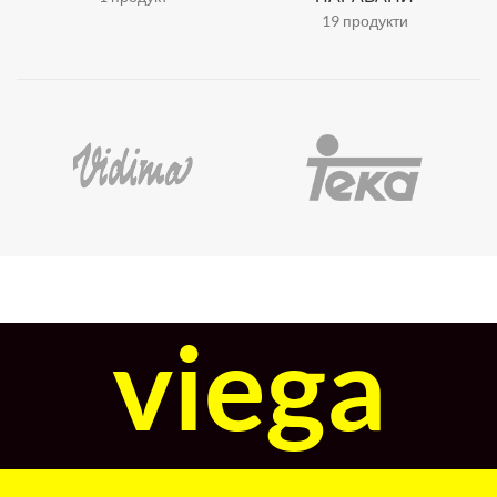
19 продукти
viega