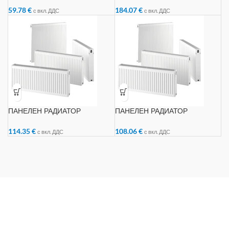
59.78
€
184.07
€
с вкл. ДДС
с вкл. ДДС
ПАНЕЛЕН РАДИАТОР
ПАНЕЛЕН РАДИАТОР
22/600/1800
22/300/1800
114.35
€
108.06
€
с вкл. ДДС
с вкл. ДДС