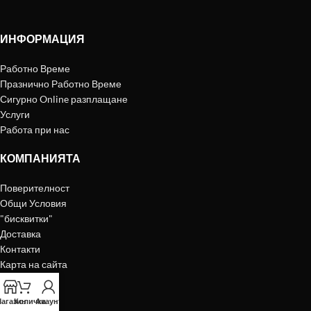
ИНФОРМАЦИЯ
Работно Време
Празнично Работно Време
Сигурно Online разплащане
Услуги
Работа при нас
КОМПАНИЯТА
Поверителност
Общи Условия
"бисквитки"
Доставка
Контакти
Карта на сайта
УСЛУГИ
агазин
Количка
Акаунт