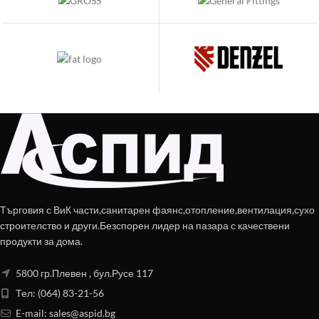
Търговия с ВиК части,санитарен фаянс,отопление,вентилация,сухо
строителство и други.Безспорен лидер на пазара с качествени
продукти за дома.
5800 гр.Плевен , бул.Русе 117
Тел: (064) 83-21-56
E-mail:
sales@aspid.bg