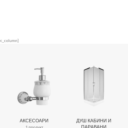
vc_column]
АКСЕСОАРИ
ДУШ КАБИНИ И
ПАРАВАНИ
1 продукт