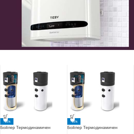
-10%
-10%
Бойлер Термодинамичен
Бойлер Термодинамичен
AquaТhermica без
AquaТhermica без