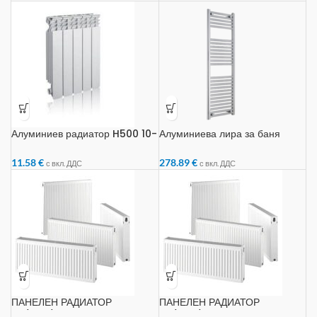
Алуминиев радиатор H500 10-
Алуминиева лира за баня
глидера
450х1200мм Хром
11.58
€
278.89
€
с вкл. ДДС
с вкл. ДДС
ПАНЕЛЕН РАДИАТОР
ПАНЕЛЕН РАДИАТОР
22/500/600
22/600/2200