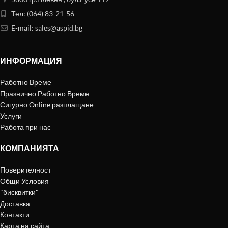
Тел: (064) 83-21-56
E-mail:
sales@aspid.bg
ИНФОРМАЦИЯ
Работно Време
Празнично Работно Време
Сигурно Online разплащане
Услуги
Работа при нас
КОМПАНИЯТА
Поверителност
Общи Условия
"бисквитки"
Доставка
Контакти
Карта на сайта