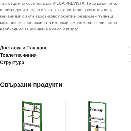
търговци и така се появиха
VIEGA PREVISTA
. Те са казанчета,
произведени от една отливка за гарантирана хеметичност,
механизми с анти-варовиково покритие, безшумен пълнещ
механизъм с ненадмината икономия, минимално количество
необходимо за измиване е само 2 литра!
Доставка и Плащане
Тоалетна чиния
Структура
Свързани продукти