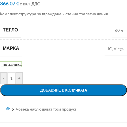
366.07
€
с вкл. ДДС
Комплект структура за вграждане и стенна тоалетна чиния.
ТЕГЛО
60 кг
МАРКА
IC
,
Viega
по заявка
-
+
ДОБАВЯНЕ В КОЛИЧКАТА
5
Човека наблюдават този продукт