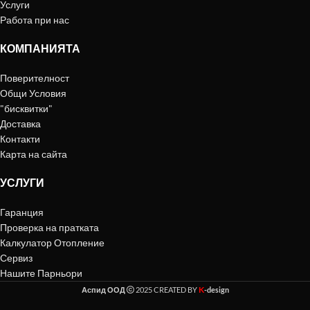
Услуги
Работа при нас
КОМПАНИЯТА
Поверителност
Общи Условия
"бисквитки"
Доставка
Контакти
Карта на сайта
УСЛУГИ
Гаранция
Проверка на пратката
Калкулатор Отопление
Сервиз
Нашите Парньори
K
Аспид ООД
2025 CREATED BY
-design