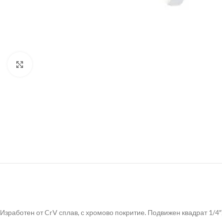
Click to enlarge
Изработен от CrV сплав, с хромово покритие. Подвижен квадрат 1/4