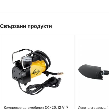
Свързани продукти
Компресор автомобилен DС-20. 12 V. 7
Лопата сгъваема. 