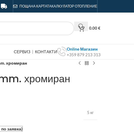
ПОЩА
НА КАРТАТА
КАЛКУЛАТОР ОТОПЛЕНИЕ
0.00
€
Online Магазин
СЕРВИЗ
|
КОНТАКТИ
+359 879 213 313
 mm. хромиран
5 mm. хромиран
5 кг
по заявка)