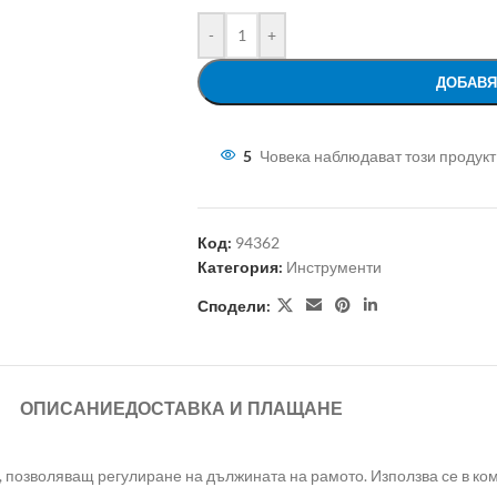
-
+
ДОБАВЯ
5
Човека наблюдават този продукт
Код:
94362
Категория:
Инструменти
Сподели:
ОПИСАНИЕ
ДОСТАВКА И ПЛАЩАНЕ
″, позволяващ регулиране на дължината на рамото. Използва се в ко