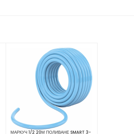
МАРКУЧ 1/2 20М ПОЛИВАНЕ SMART 3-
МАРКУЧ 3/4 3