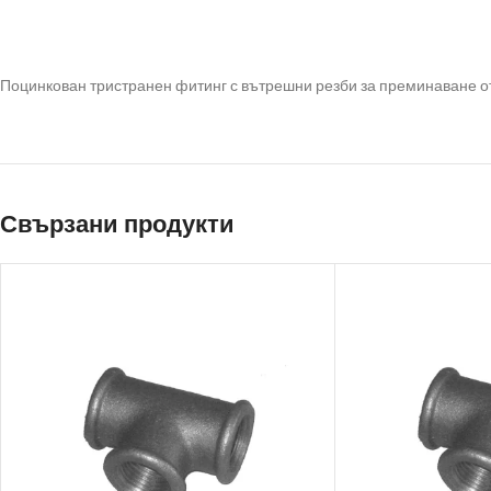
Поцинкован тристранен фитинг с вътрешни резби за преминаване от
Свързани продукти