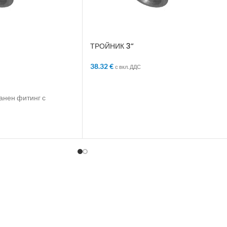
ТРОЙНИК 3”
38.32
€
с вкл. ДДС
ЛИЧКАТА
ДОБАВЯНЕ В КОЛИЧКАТА
анен фитинг с