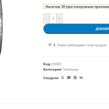
Налични 38 (при изчерпване приемам
-
+
ДОБАВЯ
1
Човек наблюдават този продукт
Код:
01083
Категория:
Тройници
Сподели: