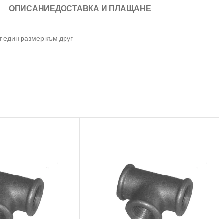
ОПИСАНИЕ
ДОСТАВКА И ПЛАЩАНЕ
 един размер към друг