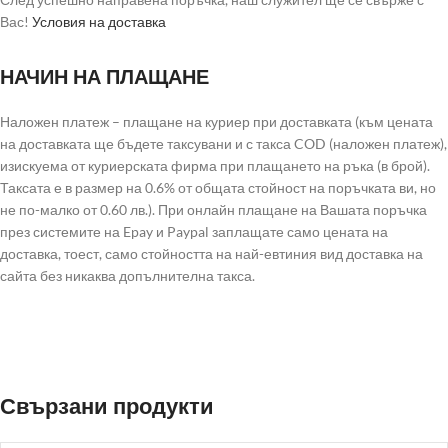
Вас!
Условия на доставка
НАЧИН НА ПЛАЩАНЕ
Наложен платеж – плащане на куриер при доставката (към цената
на доставката ще бъдете таксувани и с такса COD (наложен платеж),
изискуема от куриерската фирма при плащането на ръка (в брой).
Таксата е в размер на 0.6% от общата стойност на поръчката ви, но
не по-малко от 0.60 лв.). При онлайн плащане на Вашата поръчка
през системите на Epay и Paypal заплащате само цената на
доставка, тоест, само стойността на най-евтиния вид доставка на
сайта без никаква допълнителна такса.
Свързани продукти