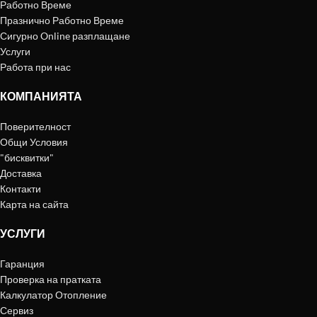
Работно Време
Празнично Работно Време
Сигурно Online разплащане
Услуги
Работа при нас
КОМПАНИЯТА
Поверителност
Общи Условия
"бисквитки"
Доставка
Контакти
Карта на сайта
УСЛУГИ
Гаранция
Проверка на пратката
Калкулатор Отопление
Сервиз