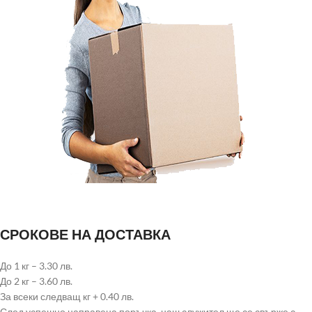
СРОКОВЕ НА ДОСТАВКА
До 1 кг – 3.30 лв.
До 2 кг – 3.60 лв.
За всеки следващ кг + 0.40 лв.
След успешно направена поръчка, наш служител ще се свърже с