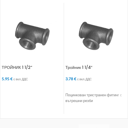
ТРОЙНИК 1 1/2”
Тройник 1 1/4″
5.95
€
3.78
€
с вкл. ДДС
с вкл. ДДС
ДОБАВЯНЕ В КОЛИЧКАТА
ДОБАВЯНЕ В КОЛИЧКАТА
Поцинкован тристранен фитинг с
вътрешни резби